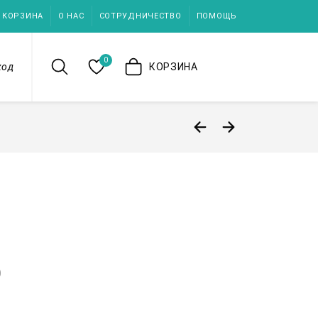
КОРЗИНА
О НАС
СОТРУДНИЧЕСТВО
ПОМОЩЬ
0
ход
КОРЗИНА
)