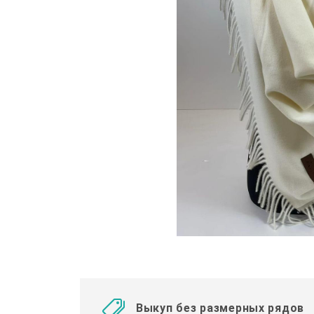
Выкуп без размерных рядов