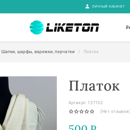
ЛИЧНЫЙ КАБИНЕТ
В
Шапки, шарфы, варежки, перчатки
Платок
Платок
Артикул: 137152
(Нет отзывов
500
₽